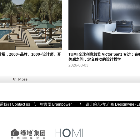
看展，2000+品牌、1000+设计师、开
TUMI 全球创意总监 Victor Sanz 专访：
美感之间，定义移动的设计哲学
2026-03-03
\
\
系我们 Contact us
智囊团 Brainpower
设计腕儿×地产商 Designwire×Lan