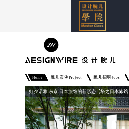
腕儿案例
腕儿招聘
Home
Project
Jobs
虹夕诺雅 东京 日本旅馆的新形态【塔之日本旅馆