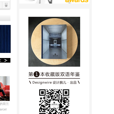
”的荷兰
rcel