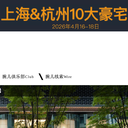
腕儿俱乐部
腕儿线索
Club
Wire
】