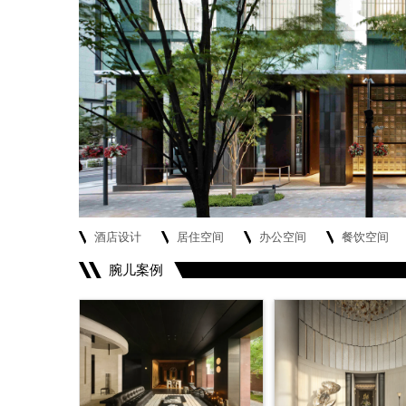
酒店设计
居住空间
办公空间
餐饮空间
腕儿案例