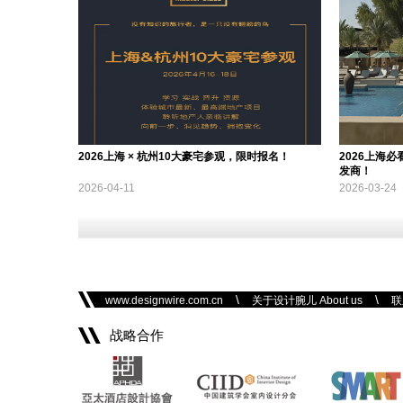
2026上海 × 杭州10大豪宅参观，限时报名！
2026上海必
发商！
2026-04-11
2026-03-24
\
\
www.designwire.com.cn
关于设计腕儿 About us
联
战略合作