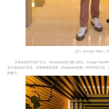
（左）George Yabu，Gle
分享会由梵天地产主办、Designwire设计腕儿协办。George Yabu和
布大堂的设计呈现，并发表精彩演讲。Designwire也第一时间对话
的魅力。