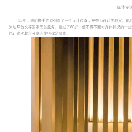
媒体专
35年，他们携手并肩创造了一个设计传奇，被誉为设计界教父。他们
为迪拜酋长等国家元首服务。但过了60岁，便不得不面对身体状况的一些
也让这次北京分享会显得弥足珍贵。