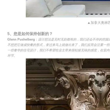
▲加拿大奥林
5、您是如何保持创新的？
Glenn Pushelberg
：
设计想法是无时无刻都有的，我们还会不停的挖掘
不想把它做成快餐的形式，拿过来马上就做出来了，我们反而会注重一些
一些奢华的住宅设计，我们不希望给业主带来很枯燥无味的感觉，在室内
环节。