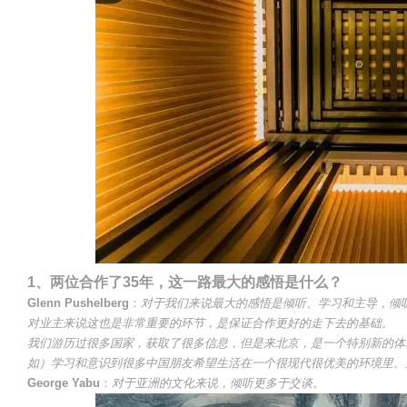
1、两位合作了35年，这一路最大的感悟是什么？
Glenn Pushelberg
：
对于我们来说最大的感悟是倾听、学习和主导，倾
对业主来说这也是非常重要的环节，是保证合作更好的走下去的基础。
我们游历过很多国家，获取了很多信息，但是来北京，是一个特别新的体
如）学习和意识到很多中国朋友希望生活在一个很现代很优美的环境里。
George Yabu
：
对于亚洲的文化来说，倾听更多于交谈。