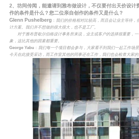
2、坊间传闻，能邀请到雅布做设计，不仅要付出天价设计
作的条件是什么？您二位亲自创作的条件又是什么？
Glenn Pushelberg
：
我们的价格相对比较高，而且会让业主等待，
计方案。我们并不想做的很大很大，也不是工厂。
对于雅布普歇尔伯格设计事务所来说，业主或客户的选择很重要，一个
象，这比其他的因素都重要。
George Yabu
：
我们每一个项目都会参与，大家看不到我们一起工作场景
今天在此接受采访，而工作室其他的同事还在工作，我们也会检查大家的