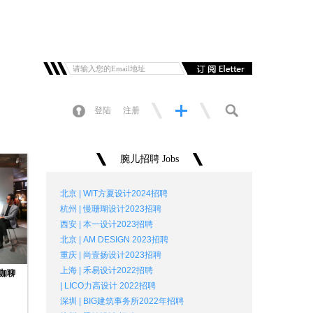
登陆
注册
腕儿招聘 Jobs
北京 | WIT方夏设计2024招聘
杭州 | 慢珊瑚设计2023招聘
西安 | 本一设计2023招聘
北京 | AM DESIGN 2023招聘
重庆 | 尚壹扬设计2023招聘
上海 | 禾易设计2022招聘
大咖聊
| LICO力高设计 2022招聘
深圳 | BIG建筑事务所2022年招聘