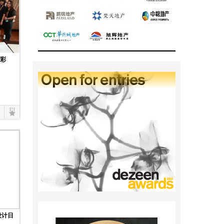
异彩
设计日