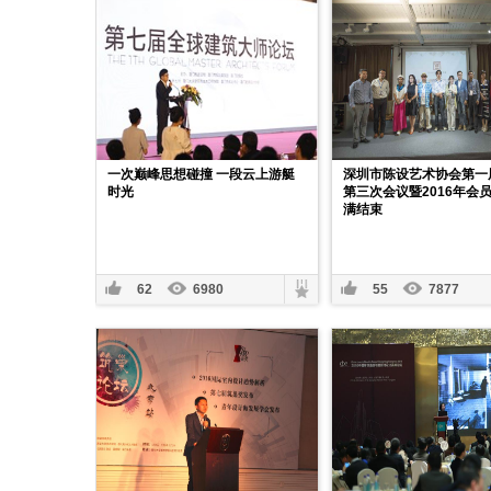
一次巅峰思想碰撞 一段云上游艇
深圳市陈设艺术协会第一
时光
第三次会议暨2016年会
满结束
62
6980
55
7877