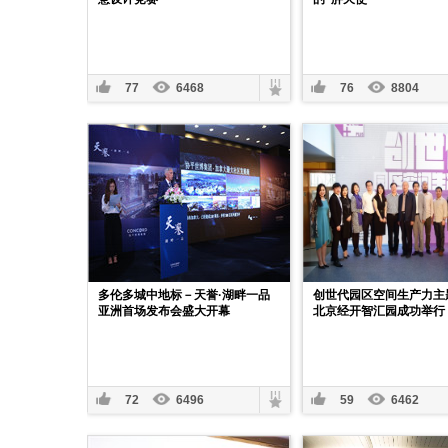
77
6468
76
8804
​多伦多城中地标－天誉·湖畔一品
创世代园区空间生产力主
亚洲首场发布会盛大开幕
北京经开智汇园成功举行
72
6496
59
6462