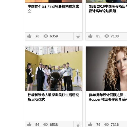
中国首个设计行业智囊机构在京成
GBE 2016中国奢侈酒
立
设计高峰论坛回顾
70
6359
85
7130
柠檬树装饰入驻深圳美好生活研究
值40周年设计回顾之际，Ke
所启动仪式
Hoppen推出奢侈家具系
56
6538
79
7316