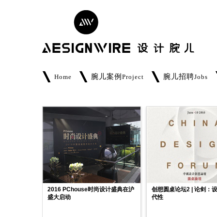
腕儿案例
腕儿招聘
Home
Project
Jobs
2016 PChouse时尚设计盛典在沪
创想圆桌论坛2 | 论剑：
盛大启动
代性