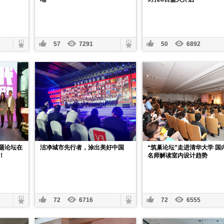
57
7291
50
6892
题论坛在
洁净城市先行者，涂出美好中国
“筑巢论坛”走进清华大学 国
！
名师解读室内设计趋势
72
6716
72
6555