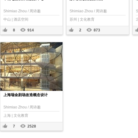
Shimiao Zhou / 周诗邈
Shimiao Zhou / 周诗邈
S
中山 | 酒店空间
苏州 | 文化教育
8
914
2
873
上海瑞金剧场改造概念设计
Shimiao Zhou / 周诗邈
上海 | 文化教育
7
2528