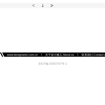
1
\
\
www.designwire.com.cn
关于设计腕儿 About us
联系我们 Contact 
京ICP备15003767号-1