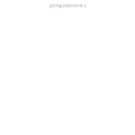
京ICP备15003767号-1