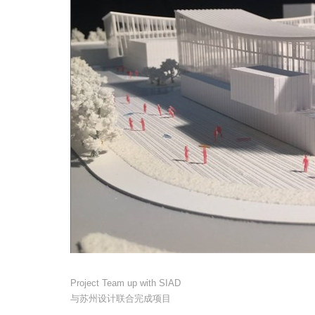
Project Team up with SIAD
与苏州设计联合完成项目