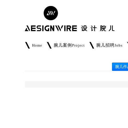
腕儿案例
腕儿招聘
Home
Project
Jobs
腕儿作