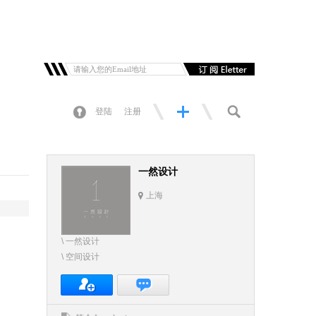
登陆
注册
一然设计
上海
\ 一然设计
\ 空间设计