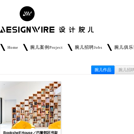
腕儿案例
腕儿招聘
腕儿俱乐
Home
Project
Jobs
腕儿作品
腕儿招
Bookshelf House／巴黎郊区书架