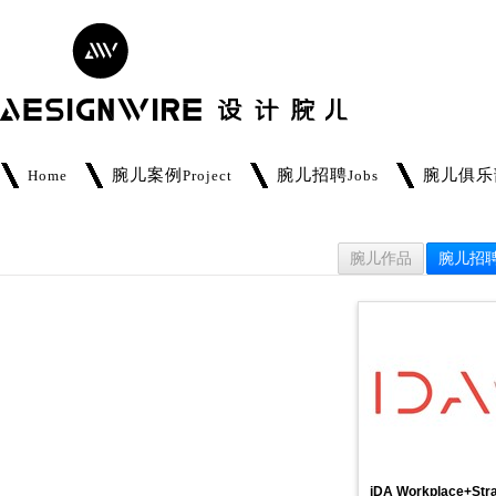
腕儿案例
腕儿招聘
腕儿俱乐
Home
Project
Jobs
腕儿作品
腕儿招
iDA Workplace+Str