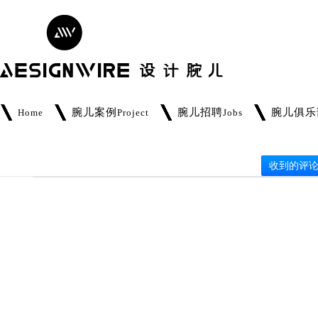
腕儿案例
腕儿招聘
腕儿俱乐
Home
Project
Jobs
收到的评