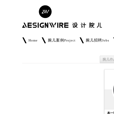
腕儿案例
腕儿招聘
Home
Project
Jobs
腕儿作
本一