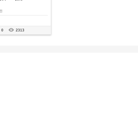
杏
0
2313