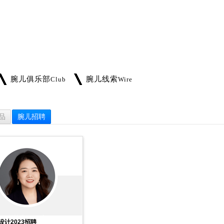
腕儿俱乐部
腕儿线索
Club
Wire
品
腕儿招聘
设计2023招聘