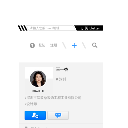
登陆
注册
王一杏
深圳
\ 深圳市深装总装饰工程工业有限公司
\ 设计师