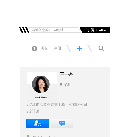
登陆
注册
王一杏
深圳
\ 深圳市深装总装饰工程工业有限公司
\ 设计师