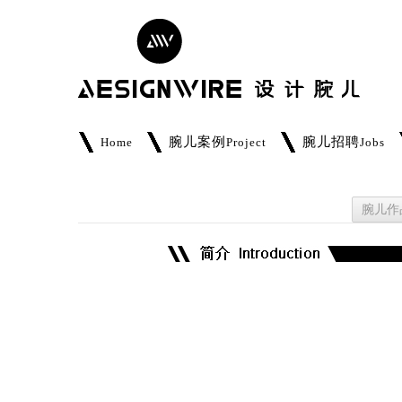
腕儿案例
腕儿招聘
Home
Project
Jobs
腕儿作