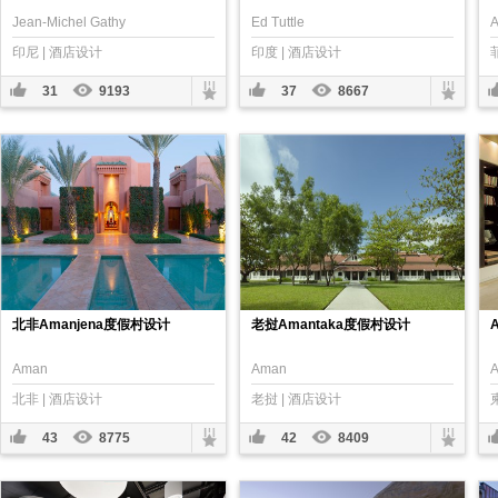
Jean-Michel Gathy
Ed Tuttle
印尼 | 酒店设计
印度 | 酒店设计
31
9193
37
8667
北非Amanjena度假村设计
老挝Amantaka度假村设计
Aman
Aman
北非 | 酒店设计
老挝 | 酒店设计
43
8775
42
8409