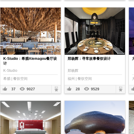
K-Studio：希腊Alemagou餐厅设
郑杨辉：寻常故事餐饮设计
计
K-Studio
郑杨辉
希腊 | 餐饮空间
福州 | 餐饮空间
37
9027
28
9529