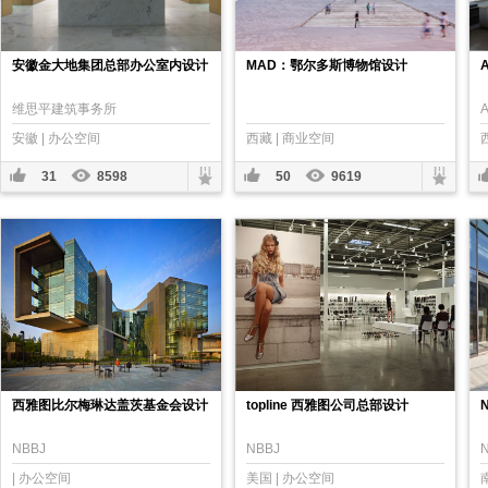
安徽金大地集团总部办公室内设计
MAD：鄂尔多斯博物馆设计
维思平建筑事务所
安徽 | 办公空间
西藏 | 商业空间
31
8598
50
9619
西雅图比尔梅琳达盖茨基金会设计
topline 西雅图公司总部设计
NBBJ
NBBJ
| 办公空间
美国 | 办公空间