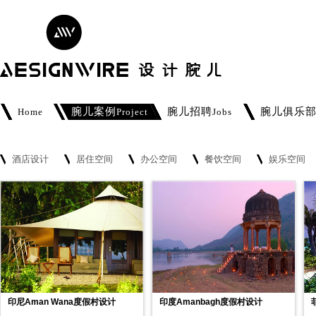
腕儿案例
腕儿招聘
腕儿俱乐
Home
Project
Jobs
酒店设计
居住空间
办公空间
餐饮空间
娱乐空间
印尼Aman Wana度假村设计
印度Amanbagh度假村设计