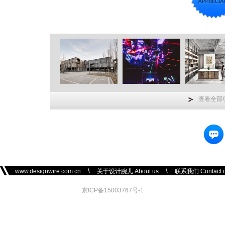
查看全部
\
\
www.designwire.com.cn
关于设计腕儿 About us
联系我们 Contact 
京ICP备15003767号-1