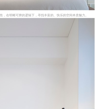
，在明晰可辨的逻辑下，寻找丰富的、快乐的空间本质魅力。