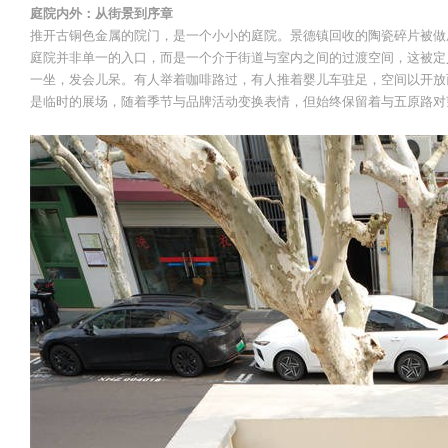
庭院内外：从街景到序章
推开古铜色金属的院门，是一个小小的庭院。景德镇回收的陶瓷碎片被做
庭院并非单一的入口，而是一个介于街道与室内之间的过渡空间，这被定
一坐，发会儿呆。有人举着咖啡路过，有人推着婴儿车驻足，空间以开放
是临时的展场，随着季节与品牌活动变换表情，但始终保留着与五原路对