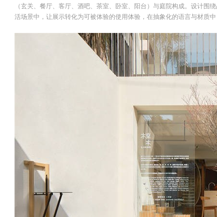
（玄关、餐厅、客厅、酒吧、茶室、卧室、阳台）与庭院构成。设计围绕
活场景中，让展示转化为可被体验的使用体验，在抽象化的语言与材质中，