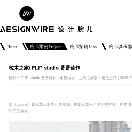
腕儿案例
腕儿招聘
腕儿俱乐
Home
Project
Jobs
椋木之家/ FLIP studio 番番营作
设计：FLIP studio 番番營作 | 项目地点：上海 | 类别：居住空间 | 2026-05
器（vessel）是承载日常生活的器物，也是承载光与时间的容器。在本项
时间的媒介。