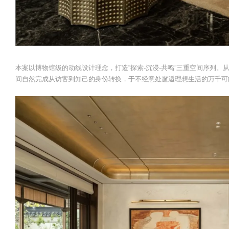
本案以博物馆级的动线设计理念，打造“探索-沉浸-共鸣”三重空间序列
间自然完成从访客到知己的身份转换，于不经意处邂逅理想生活的万千可