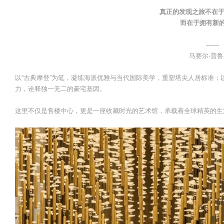
真正的发现之旅不在于
而在于拥有新
——
马赛尔·普
以“古典摩登”为笔，凝练海派优雅与当代国际美学，重塑塔尖人居标准
力，诠释独一无二的豪宅基因。
这里不仅是售楼中心，更是一座收藏时光的艺术馆，承载着全球精英的