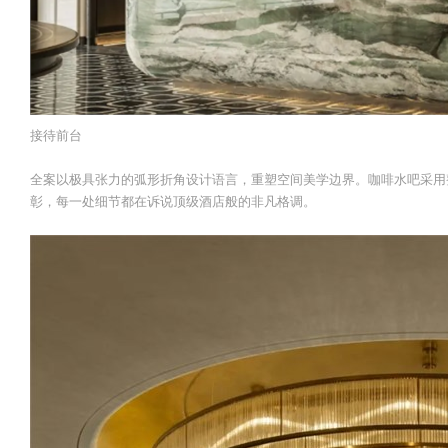
接待前台
全案以极具张力的弧形折角设计语言，重塑空间美学边界。咖啡水吧采用
彰，每一处细节都在诉说顶级酒店般的非凡格调。