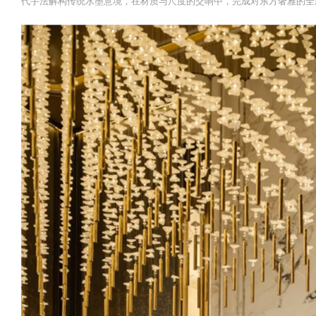
代手法解构传统水墨意境，在材质与尺度的交响中，完成对东方奢雅的全