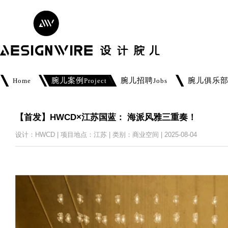
腕儿案例
腕儿招聘
腕儿俱乐
Home
Project
Jobs
【首发】HWCD×江苏国蓝： 海派风雅三重奏！
设计：HWCD | 项目地点：江苏 | 类别：商业空间 | 2025-08-04