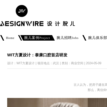
腕儿案例
腕儿招聘
腕儿俱乐
Home
Project
Jobs
WIT方夏设计：泰康口腔首店研发
设计：WIT方夏设计 | 项目地点：武汉 | 类别：商业空间 | 2024-05-09
古人认为，把房子建在
那么，离信仰