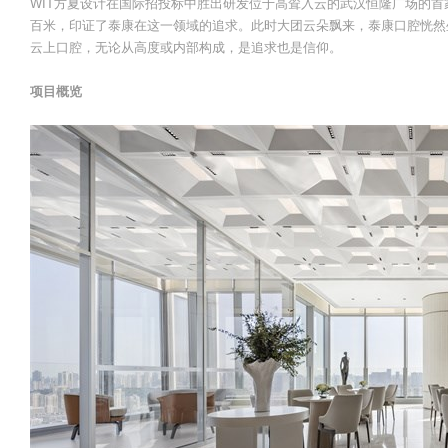
WIT方夏设计在国际招投标中胜出研发位于高耸入云的武汉恒隆广场的首
百米，印证了泰康在这一领域的追求。此时大团云朵飘来，泰康口腔恍然坐
云上口腔，无论从高度或内部构成，是追求也是信仰。
项目概览