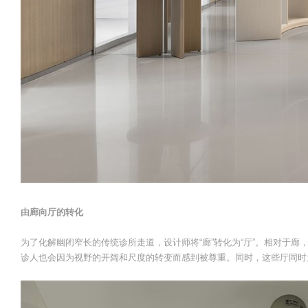
由廊向厅的转化
为了化解幽闭窄长的传统诊所走道，设计师将“廊”转化为“厅”。相对于
诊人也会因为视野的开阔和尺度的转变而感到被尊重。同时，这些厅同时