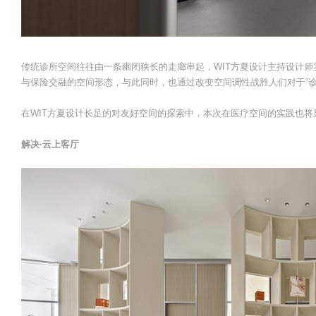
传统诊所空间往往由一条幽闭狭长的走廊串起，WIT方夏设计主持设计
与保险交融的空间形态，与此同时，也通过改变空间调性战胜人们对于“诊
在WIT方夏设计长足的对友好空间的探索中，本次在医疗空间的实践也
解决·云上客厅