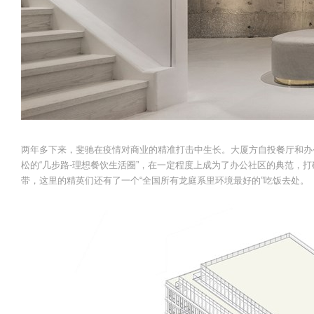
两年多下来，斐驰在疫情对商业的精准打击中生长。大厦方自投餐厅和办
松的“几步路-理想餐饮生活圈”，在一定程度上成为了办公社区的典范，
带，这里的精英们还有了一个“全国所有龙庭系里环境最好的”吃饭去处。