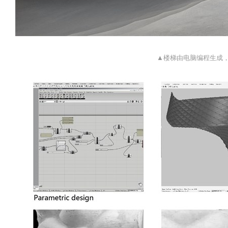
▲楼梯由电脑编程生成