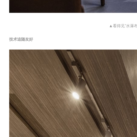
▲看得见“水瀑布
技术追随友好