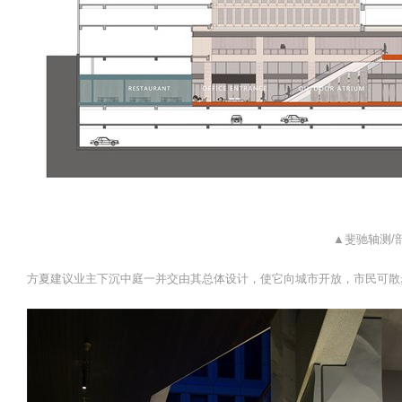
▲斐驰轴测/
方夏建议业主下沉中庭一并交由其总体设计，使它向城市开放，市民可散