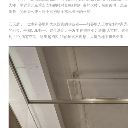
大楼，尽管是北京重点支持的针对金融科技行业的大楼，然而彼时，北京
萧条，斐驰办公也不得不拥抱这个寒风凛冽的开局。
几天后，一位拿到谷歌和大众投资的创业者——前谷歌人工智能科学家完
的租金几乎和CBD持平。这个决定几乎发生在他刚刚走进Ⅰ期大堂时。这是
到-2F的所有空间。这里起初因-1F的层高不理想，大厦的地下租售受阻