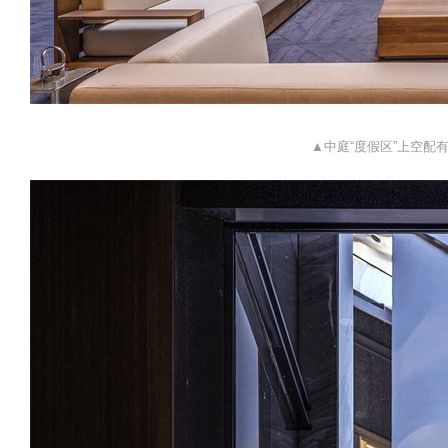
▲中庭“度假区”上空配