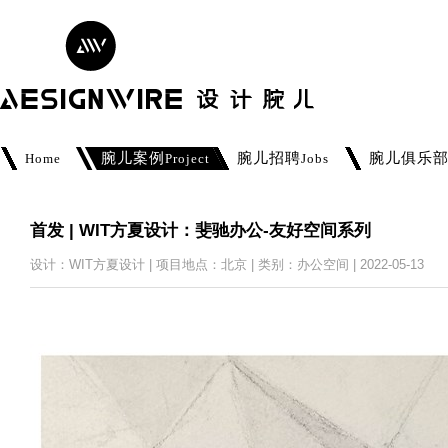
腕儿案例
腕儿招聘
腕儿俱乐
Home
Project
Jobs
首发 | WIT方夏设计：斐驰办公-友好空间系列
设计：WIT方夏设计 | 项目地点：北京 | 类别：办公空间 | 2022-05-13