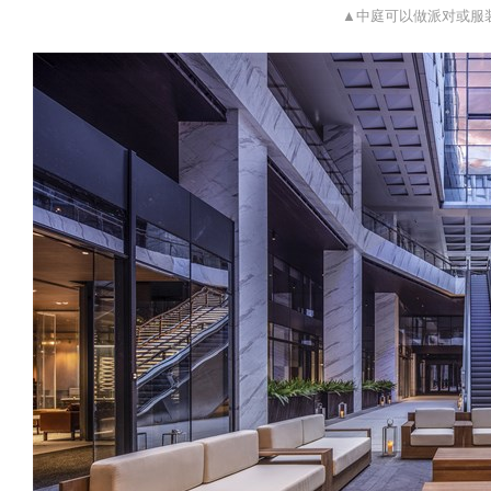
▲中庭可以做派对或服装秀