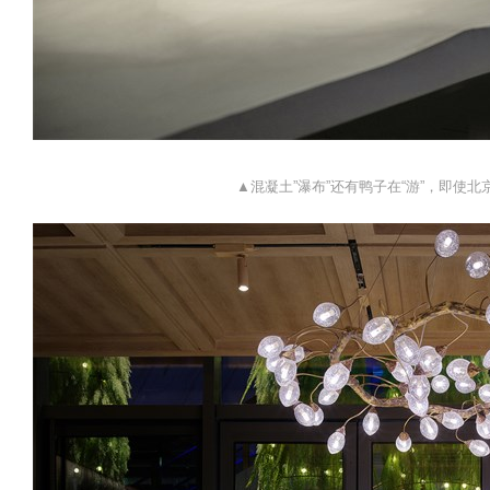
▲混凝土”瀑布”还有鸭子在“游”，即使