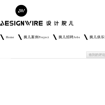
腕儿案例
腕儿招聘
腕儿俱乐
Home
Project
Jobs
收到的评