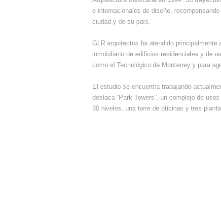
e internacionales de diseño, recompensando 
ciudad y de su país.
GLR arquitectos ha atendido principalmente a
inmobiliario de edificios residenciales y de
como el Tecnológico de Monterrey y para ag
El estudio se encuentra trabajando actualment
destaca “Park Towers”, un complejo de usos 
30 niveles, una torre de oficinas y tres plant