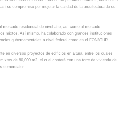
así su compromiso por mejorar la calidad de la arquitectura de su
l mercado residencial de nivel alto, así como al mercado
 usos mixtos. Así mismo, ha colaborado con grandes instituciones
encias gubernamentales a nivel federal como es el FONATUR.
e en diversos proyectos de edificios en altura, entre los cuales
mixtos de 80,000 m2, el cual contará con una torre de vivienda de
as comerciales.