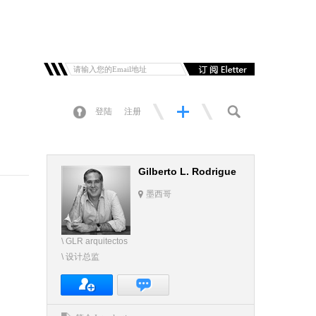
登陆
注册
Gilberto L. Rodrigue
墨西哥
\ GLR arquitectos
\ 设计总监