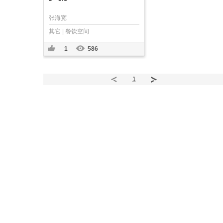
张海宽
其它 | 餐饮空间
1
586
1