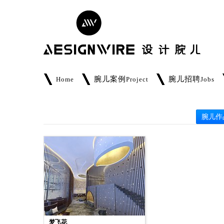
腕儿案例
腕儿招聘
Home
Project
Jobs
腕儿作
梦飞花