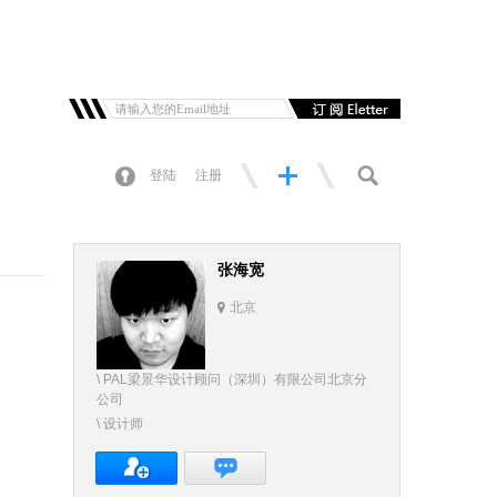
登陆
注册
张海宽
北京
\ PAL梁景华设计顾问（深圳）有限公司北京分
公司
\ 设计师