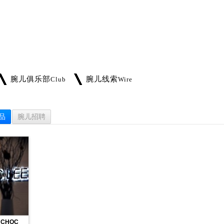
腕儿俱乐部
腕儿线索
Club
Wire
品
腕儿招聘
 CHOC