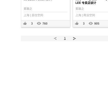
LEE 专卖店设计
黄颖之
黄颖之
上海 | 居住空间
上海 | 商业空间
3
760
3
905
1