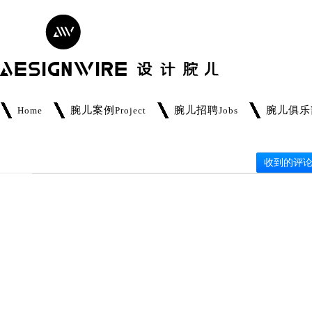
腕儿案例
腕儿招聘
腕儿俱乐
Home
Project
Jobs
收到的评