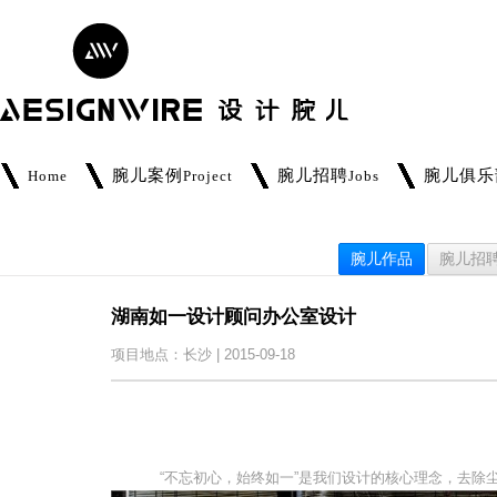
腕儿案例
腕儿招聘
腕儿俱乐
Home
Project
Jobs
腕儿作品
腕儿招
湖南如一设计顾问办公室设计
项目地点：长沙 | 2015-09-18
“不忘初心，始终如一”是我们设计的核心理念，去除