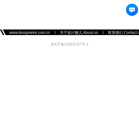
\
\
www.designwire.com.cn
关于设计腕儿 About us
联系我们 Contact 
京ICP备15003767号-1