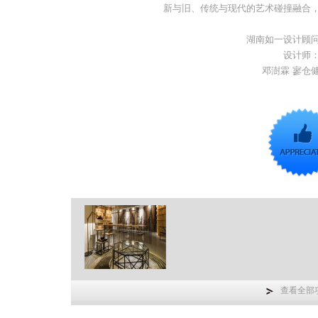
新与旧、传统与现代的艺术碰撞融合
湖南如一设计顾
设计师
邓澍霖 寥仓健
查看全部