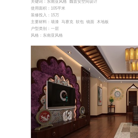
关键词：东南亚风格 魏晋安空间设计
使用面积：105平米
装修投入：15万
主要材料：墙漆 马赛克 软包 镜面 木地板
户型类别：一层
风格：东南亚风格