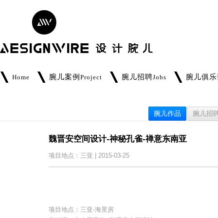
腕儿案例
腕儿招聘
腕儿俱乐
Home
Project
Jobs
腕儿作品
腕儿招
魏晋安空间设计-神秘孔雀-禅意东南亚
项目地点：三亚 | 2015-03-25
项目地点：三亚-海景房