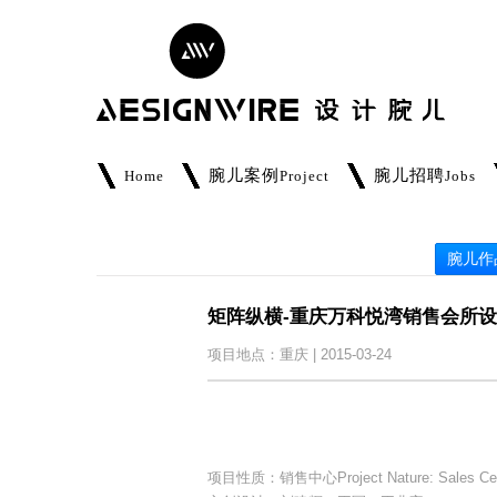
腕儿案例
腕儿招聘
Home
Project
Jobs
腕儿作
矩阵纵横-重庆万科悦湾销售会所
项目地点：重庆 | 2015-03-24
项目性质：销售中心Project Nature: Sales Cen