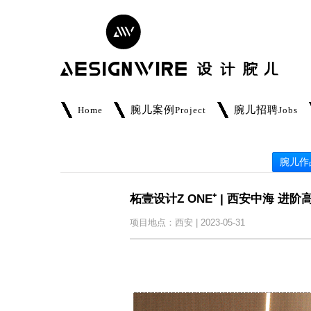
腕儿案例
腕儿招聘
Home
Project
Jobs
腕儿作
柘壹设计Z ONE⁺ | 西安中海 进
项目地点：西安 | 2023-05-31