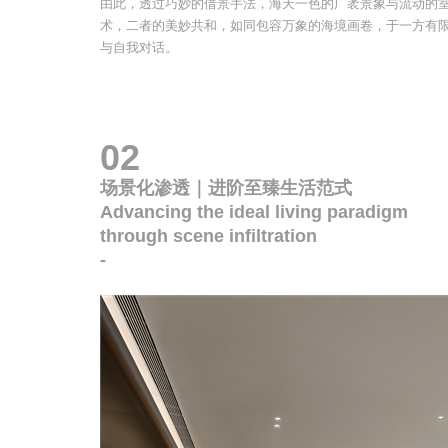
由此，透过巧妙的借景手法，海天一色的广袤景象与流动的
术，二者的美妙共和，如同包容万象的海境画卷，于一方有
与自我对话。
02
场景化渗透｜进阶至臻生活范式
Advancing the ideal living paradigm
through scene infiltration
-