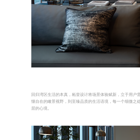
回归湾区生活的本真，柘壹设计将场景体验赋新，立于用户
惬自在的瞰景视野，到至臻品质的生活语境，每一个细微之
层的心境。