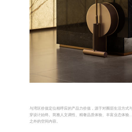
与湾区价值定位相呼应的产品力价值，源于对圈层生活方式
穿设计始终。简雅人文调性、精奢品质体验、丰富业态体验...
之外的空间内容。