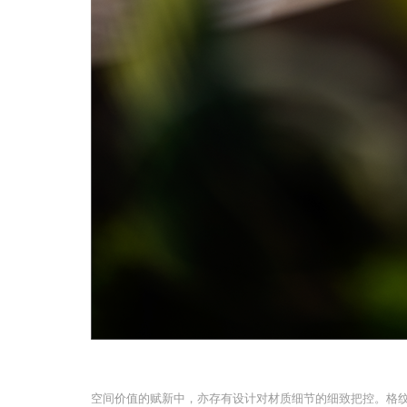
空间价值的赋新中，亦存有设计对材质细节的细致把控。格