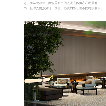
态。而与此相伴，因场景而生的沉浸式体验亦在此展开 ——
书，任时光悄然流转，享当下心境的静，观不同时段的美。