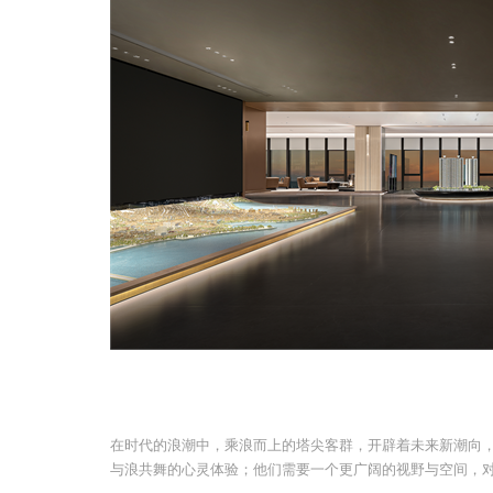
在时代的浪潮中，乘浪而上的塔尖客群，开辟着未来新潮向
与浪共舞的心灵体验；他们需要一个更广阔的视野与空间，对语他