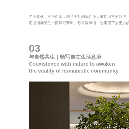
坐于此处，凝神而望，随意陈列的物件令人捕捉日常的痕迹
活温润细腻的一面烘托而出。除言谈碎语，这里留下的更多
03
与自然共生｜畅写自在生活意境
Coexistence with nature to awaken
the vitality of humanistic community
-