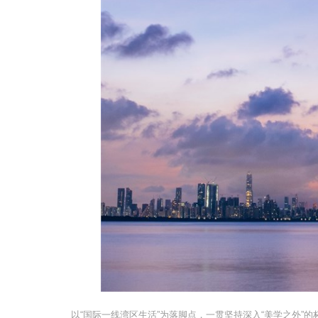
以“国际一线湾区生活”为落脚点，一贯坚持深入“美学之外”