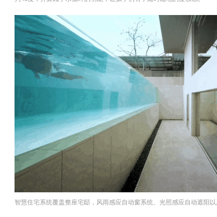
智慧住宅系统覆盖整座宅邸，风雨感应自动窗系统、光照感应自动遮阳以及