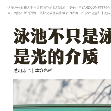
这座户外面积大于主建筑面积的临河居所，凌子达与YARDCOM院半联
言，隔而不断的视野，模块化以及自由裁切的尺度，给设计创意带来无限