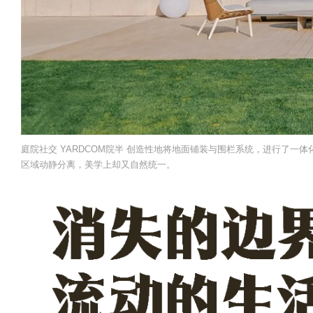
庭院社交 YARDCOM院半 创造性地将地面铺装与围栏系统，进行了
区域动静分离，美学上却又自然统一。