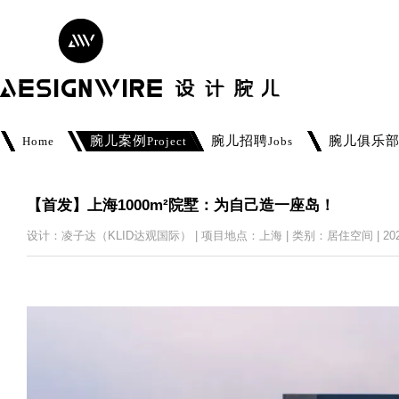
腕儿案例
腕儿招聘
腕儿俱乐
Home
Project
Jobs
【首发】上海1000m²院墅：为自己造一座岛！
设计：凌子达（KLID达观国际） | 项目地点：上海 | 类别：居住空间 | 2026-