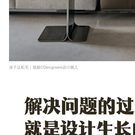
凌子达私宅｜视频©️Designwire设计腕儿