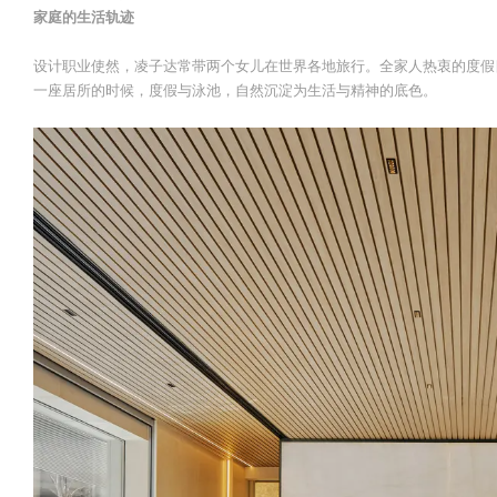
家庭的生活轨迹
设计职业使然，凌子达常带两个女儿在世界各地旅行。全家人热衷的度假
一座居所的时候，度假与泳池，自然沉淀为生活与精神的底色。