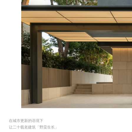
在城市更新的语境下
让二十载老建筑「野蛮生长」