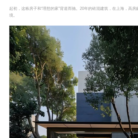
起初，这栋房子和“理想的家”背道而驰。20年的砖混建筑，在上海，高
境。