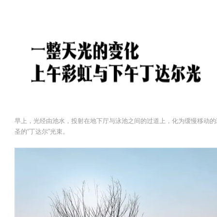
早上，光经由池水，投射在地下厅与泳池之间的过道上，化为缓慢移动的
圣的“丁达尔”光束。