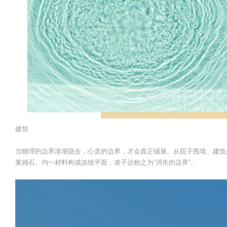
建筑
当物理的边界渐渐隐去，心灵的边界，才会真正铺展。从院子围墙、建筑
莱姆石。均一材料构成连续平面，凌子达称之为“消失的边界”。