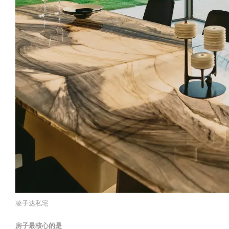
凌子达私宅
房子最核心的是