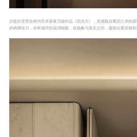
沙盘区背景挂画为艺术家蒋乃骏作品《四月天》，灵感取自重庆江岸的晨
的磅礴张力，亦有城市的温润细腻，在抽象与真实之间，凝练出重庆独有