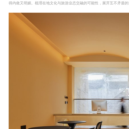
得内敛又明媚。梳理在地文化与旅游业态交融的可能性，展开互不矛盾的