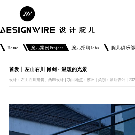
腕儿案例
腕儿招聘
腕儿俱乐
Home
Project
Jobs
首发丨左山右川 肖剑 · 温暖的光景
设计：左山右川建筑、西凹设计 | 项目地点：苏州 | 类别：酒店设计 | 2025-