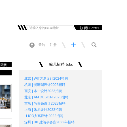
登陆
注册
腕儿招聘 Jobs
搜索
北京 | WIT方夏设计2024招聘
杭州 | 慢珊瑚设计2023招聘
西安 | 本一设计2023招聘
北京 | AM DESIGN 2023招聘
重庆 | 尚壹扬设计2023招聘
上海 | 禾易设计2022招聘
| LICO力高设计 2022招聘
深圳 | BIG建筑事务所2022年招聘