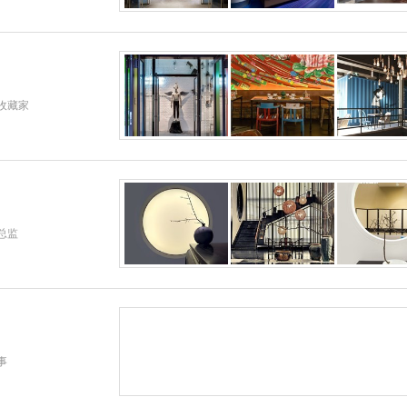
收藏家
总监
事