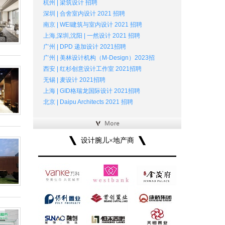
杭州 | 梁筑设计 招聘
深圳 | 合舍室内设计 2021 招聘
南京 | WEI建筑与室内设计 2021 招聘
上海,深圳,沈阳 | 一然设计 2021 招聘
广州 | DPD 递加设计 2021招聘
广州 | 美林设计机构（M-Design）2023招
西安 | 红杉创意设计工作室 2021招聘
无锡 | 麦设计 2021招聘
上海 | GID格瑞龙国际设计 2021招聘
北京 | Daipu Architects 2021 招聘
设计腕儿×地产商