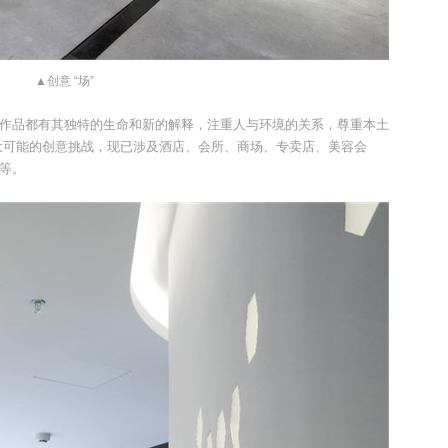
▲创意 “场”
品都有其独特的生命和新的解释，注重人与环境的关系，尊重本土
大可能的创意挑战，现已涉及酒店、会所、商场、专卖店、美容会
等。