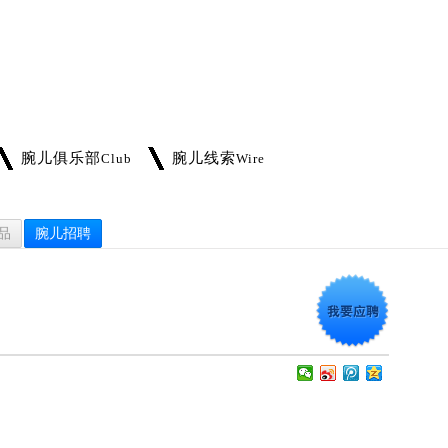
腕儿俱乐部
腕儿线索
Club
Wire
品
腕儿招聘