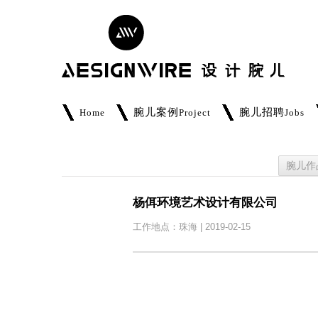
腕儿案例
腕儿招聘
Home
Project
Jobs
腕儿作
杨佴环境艺术设计有限公司
工作地点：珠海 | 2019-02-15