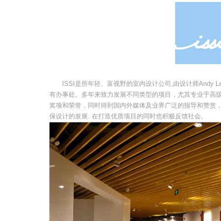
ISSI是所年轻、富视野的室内设计公司,由设计师Andy Le
有办事处。多年来致力发展不同类型的项目，尤其专业于高
奖项和荣誉，同时得到国内外媒体及业界广泛的报导和赞赏，
保设计的发展. 在打造优质项目的同时也积极反馈社会。