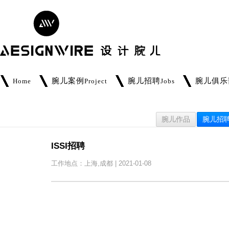
腕儿案例
腕儿招聘
腕儿俱乐
Home
Project
Jobs
腕儿作品
腕儿招
ISSI招聘
工作地点：上海,成都 | 2021-01-08