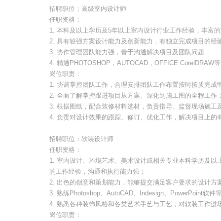
招聘职位：高级室内设计师
任职资格：
1. 本科及以上学历及5年以上室内设计行业工作经验，丰富
2. 具有较强方案设计能力及创新能力，有独立完成项目的经
3. 协作管理团队能力强，善于沟通解决项目及团队问题
4. 精通PHOTOSHOP，AUTOCAD，OFFICE CorelDRA
岗位职责：
1. 协调掌控团队工作，合理安排团队工作布置按时按质完成
2. 全面了解掌控跟进项目从方案、深化到施工图的全程工作
3. 根据图纸，配合装修材料选材，负责指导、监督现场施工
4. 负责对设计效果的跟踪、修订、优化工作，解决项目上的
招聘职位：软装设计师
任职资格：
1. 室内设计、环境艺术、美术设计或相关专业本科学历及以
的工作经验，沟通和执行能力强；
2. 出色的创意和策划能力，能够提交满足客户要求的设计方
3. 熟练Photoshop、AutoCAD、Indesign、PowerPoin
4. 熟悉各种装饰风格和各类艺术手艺与工艺，对软装工作进
岗位职责：