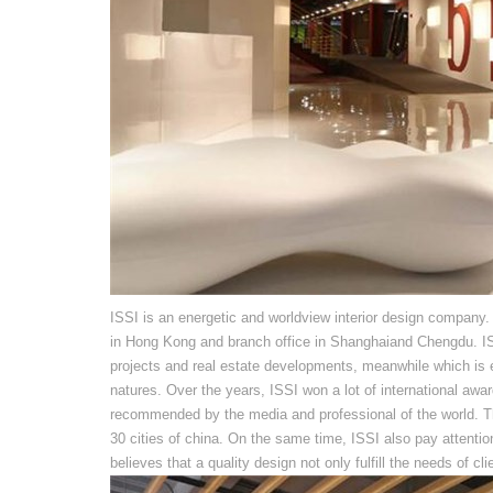
ISSI is an energetic and worldview interior design company
in Hong Kong and branch office in Shanghaiand Chengdu. ISSI
projects and real estate developments, meanwhile which is e
natures. Over the years, ISSI won a lot of international aw
recommended by the media and professional of the world. T
30 cities of china. On the same time, ISSI also pay attention
believes that a quality design not only fulfill the needs of cl