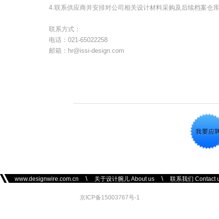
4.联系供应商并安排对公司相关设计材料采购及后续档案仓
联系方式：
电话：021-65022258
邮箱：hr@issi-design.com
\
\
www.designwire.com.cn
关于设计腕儿 About us
联系我们 Contact 
京ICP备15003767号-1