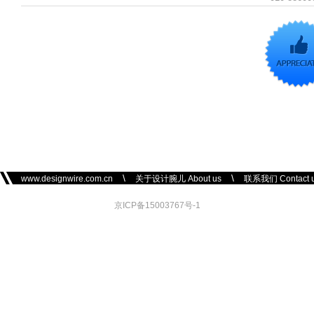
\
\
www.designwire.com.cn
关于设计腕儿 About us
联系我们 Contact 
京ICP备15003767号-1