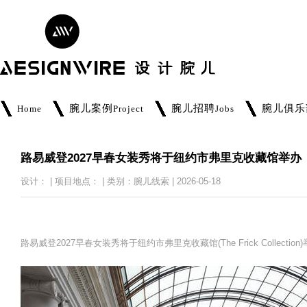
腕儿案例
腕儿招聘
腕儿俱乐
Home
Project
Jobs
路易威登2027早春女装秀将于纽约市弗里克收藏馆举办
设计： | 项目地点： | 类别：腕儿线索 | 2026-05-18
路易威登2027早春女装秀将于纽约市弗里克收藏馆(The Frick Collec