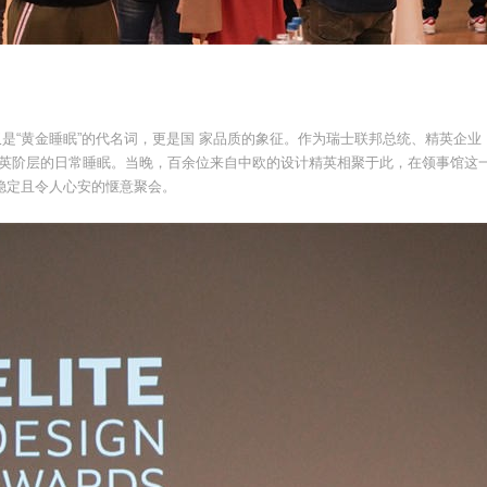
不仅是“⻩金睡眠”的代名词，更是国 家品质的象征。作为瑞士联邦总统、精英企业
士精英阶层的日常睡眠。当晚，百余位来自中欧的设计精英相聚于此，在领事馆这
、稳定且令人心安的惬意聚会。