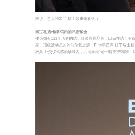
图说：意大利米兰·瑞士领事馆宴会厅
国宝礼遇:领事馆内的私密聚会
作为拥有131年历史的瑞士顶级寝具品牌，Elite在瑞士
家、顶级运动员的体能修复之源，Elite早已深 植于瑞
极具 外交仪式感的场域内，共同享受“瑞士制造”般精准