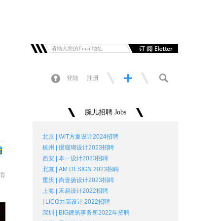
登陆
注册
腕儿招聘 Jobs
北京 | WIT方夏设计2024招聘
杭州 | 慢珊瑚设计2023招聘
西安 | 本一设计2023招聘
北京 | AM DESIGN 2023招聘
悄
重庆 | 尚壹扬设计2023招聘
上海 | 禾易设计2022招聘
| LICO力高设计 2022招聘
深圳 | BIG建筑事务所2022年招聘