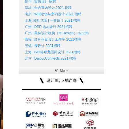
杭州 | 梁筑设计 招聘
深圳 | 合舍室内设计 2021 招聘
南京 | WEI建筑与室内设计 2021 招聘
上海,深圳,沈阳 | 一然设计 2021 招聘
广州 | DPD 递加设计 2021招聘
广州 | 美林设计机构（M-Design）2023招
西安 | 红杉创意设计工作室 2021招聘
无锡 | 麦设计 2021招聘
上海 | GID格瑞龙国际设计 2021招聘
北京 | Daipu Architects 2021 招聘
设计腕儿×地产商