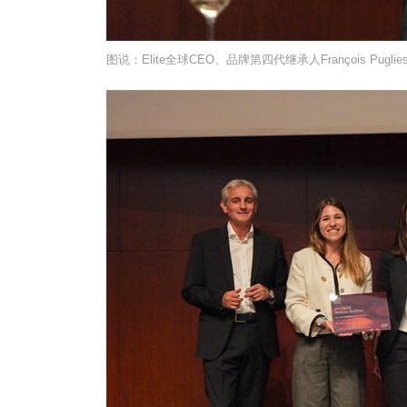
图说：Elite全球CEO、品牌第四代继承人François Puglie