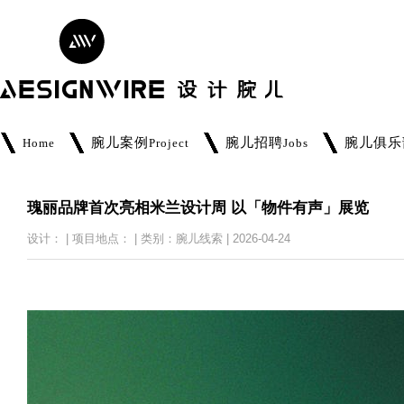
腕儿案例
腕儿招聘
腕儿俱乐
Home
Project
Jobs
瑰丽品牌首次亮相米兰设计周 以「物件有声」展览
设计： | 项目地点： | 类别：腕儿线索 | 2026-04-24