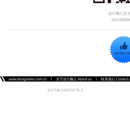
设计腕儿官
010-88600
\
\
www.designwire.com.cn
关于设计腕儿 About us
联系我们 Contact 
京ICP备15003767号-1