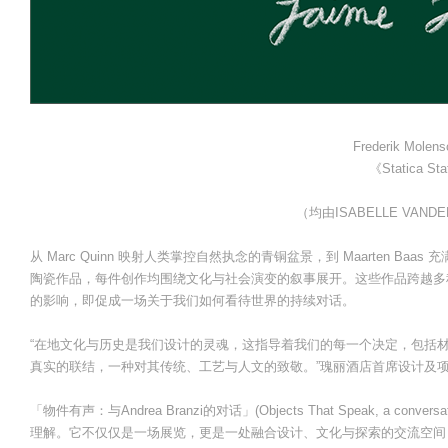
Frederik Mole
《Statica St
（均由ISABELLE VAND
从 Marc Quinn 映射人类掌控自然执念的青铜盆景，到 Maarten Baas 充满趣
陶瓷作品，每件创作均围绕文化与社会演变的叙事展开。这些作品跨越多种设
的影响，即促成一场关于我们如何看待世界的持续对话。
“在地文化与历史是我们设计的灵魂，这指导着我们的每一个决定，包括
真实的联结，一种对其传统、工艺与人文的致敬。”瑰丽酒店首席设计及项目服务
「物件有声：与Andrea Branzi的对话」(Objects That Speak, a convers
理解。它不仅仅是一场展览，更是一处融合设计、文化与探索的交流空间