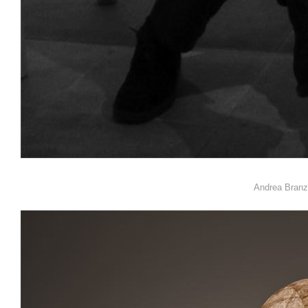
Andrea Bran