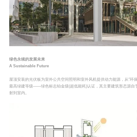
绿色永续的发展未来
A Sustainable Future
屋顶安装的光伏板为室外公共空间照明和室外风机提供动力能源，从“环
最高绿建等级——绿色标志铂金级(超低能耗)认证，其主要建筑形态源
射到室内。