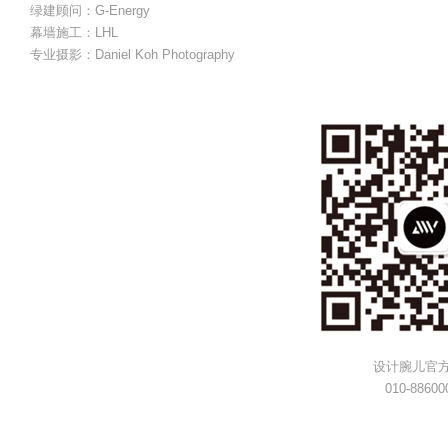
绿建顾问：G-Energy
幕墙施工：LHL
专业摄影：Daniel Koh Photography
设计腕儿官
010-88600