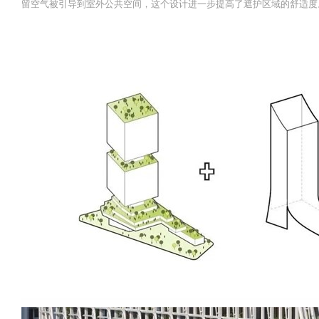
留空气被引导到室外公共空间，这个设计进一步提高了遮护区域的舒适度