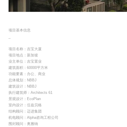
项目基本信息
_
项目名称：吉宝大厦
项目地点：新加坡
业主单位：吉宝置业
建筑面积：60000平方米
功能要素：办公、商业
总体规划：NBBJ
建筑设计：NBBJ
执行建筑师：Architects 61
景观设计：EcoPlan
室内设计：伍兹贝格
结构顾问：迈进集团
机电顾问：Alpha咨询工程公司
围封顾问：奥雅纳