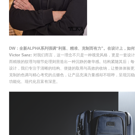
DW：全新ALPHA系列强调“利落、精准、克制而有力”。在设计上，如
Victor Sanz:
对我们而言，这一理念不只是一种视觉风格，更是一套设计体
而精致的纹理与细节处理则营造出一种沉静的奢华感。结构紧随其后；每
设计，我们专注于清晰的结构、便捷的取用与高效的收纳，让整体体验更
克制的色调与精心考究的点缀色，让产品充满力量感却不喧哗，呈现沉稳
功能化、现代化且富有深意。