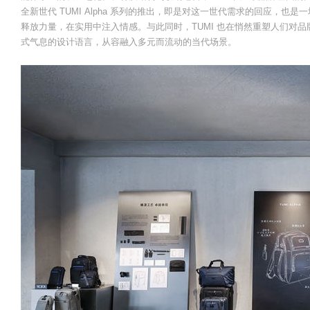
全新世代 TUMI Alpha 系列的推出，即是对这一世代需求的回应，也
释放力量，在实用中注入情感。与此同时，TUMI 也在悄然重塑人们对
式气息的设计语言，从容融入多元而流动的当代场景。