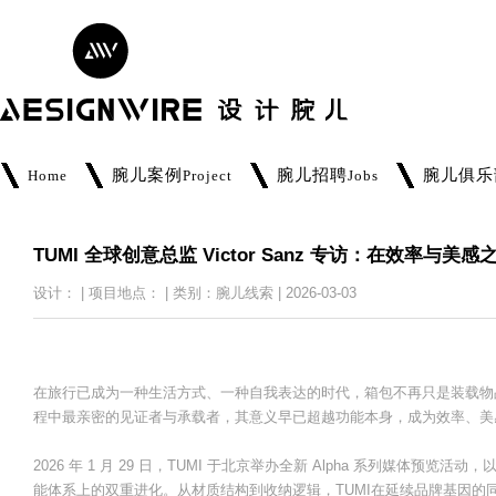
腕儿案例
腕儿招聘
腕儿俱乐
Home
Project
Jobs
TUMI 全球创意总监 Victor Sanz 专访：在效率
设计： | 项目地点： | 类别：腕儿线索 | 2026-03-03
在旅行已成为一种生活方式、一种自我表达的时代，箱包不再只是装载物
程中最亲密的见证者与承载者，其意义早已超越功能本身，成为效率、美
2026 年 1 月 29 日，TUMI 于北京举办全新 Alpha 系列媒体
能体系上的双重进化。从材质结构到收纳逻辑，TUMI在延续品牌基因