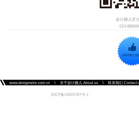
设计腕儿官
010-88600
\
\
www.designwire.com.cn
关于设计腕儿 About us
联系我们 Contact 
京ICP备15003767号-1