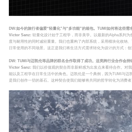
DW:如今的旅行者偏爱“轻量化”与“多功能”的箱包。TUMI如何将这些
Victor Sanz:
轻量化设计始于工程学，而非美学。以最新的Alpha系列
度与耐用性的同时减轻重量。我们也重构了内部系统，采用模块化收纳、
日常使用的不同场景。这正是我们将生活方式需求转化为设计的方式：创
DW: TUMI与迈凯伦等品牌的联名合作取得了成功。这类跨行业合作会
Victor Sanz:
我们以价值观的契合而非新鲜感为出发点来看待合作。对我
能以及工程学在日常生活中的角色。迈凯伦是一个典例，因为TUMI与
是我们创作一切的基石。这种契合使我们能够将共同的哲学转化为消费者