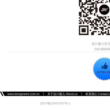
设计腕儿官
010-88600
\
\
www.designwire.com.cn
关于设计腕儿 About us
联系我们 Contact 
京ICP备15003767号-1