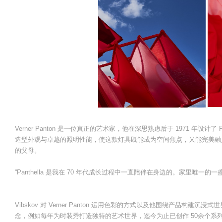
Verner Panton 是一位真正的艺术家，他在深思熟虑后于 1971 年设计
造型外观与卓越的照明性能，使这款灯具既能成为空间焦点，又能完美融入任何室内
的父母。
“Panthella 是我在 70 年代成长过程中一直陪伴在身边的。家里唯一的
Vibskov 对 Verner Panton 运用色彩的方式以及他围绕产品
念，例如每年为时装秀打造独特的艺术世界，迄今为止已创作 50余个系列。在 “Cir