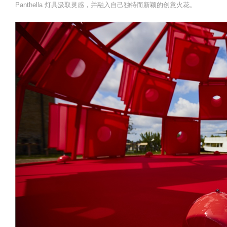
Panthella 灯具汲取灵感，并融入自己独特而新颖的创意火花。