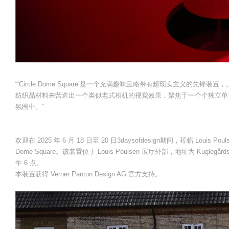
“‘Circle Dome Square’是一个充满趣味且略带有超现实主义的
纺织品材料来营造出一个类似老式相机的视觉效果，聚焦于一个个独立单
氛围中。”
欢迎在 2025 年 6 月 18 日至 20 日3daysofdesign期间，莅临 Louis Po
Dome Square。该装置位于 Louis Poulsen 展厅外部，地址为 Kuglegård
午 6 点。
本装置获得 Verner Panton Design AG 官方支持。