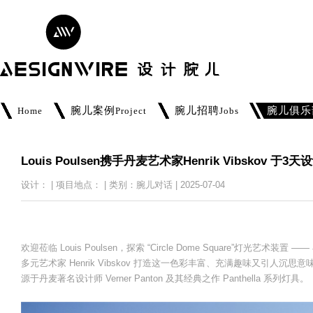
腕儿案例
腕儿招聘
腕儿俱乐
Home
Project
Jobs
Louis Poulsen携手丹麦艺术家Henrik Vibskov
设计： | 项目地点： | 类别：腕儿对话 | 2025-07-04
欢迎莅临 Louis Poulsen，探索 “Circle Dome Square”灯光艺术装置 
多元艺术家 Henrik Vibskov 打造这一色彩丰富、充满趣味又引
源于丹麦著名设计师 Verner Panton 及其经典之作 Panthella 系列灯具。