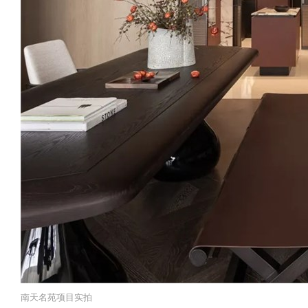
南天名苑项目实拍