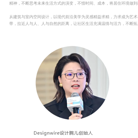
精神，不断思考未来生活方式的演变，不惜时间、成本，将居住环境做到
从建筑与室内空间设计，以现代前沿美学为灵感精益求精，力求成为艺术
带，拉近人与人、人与自然的距离，让社区生活充满温情与活力，不断拓