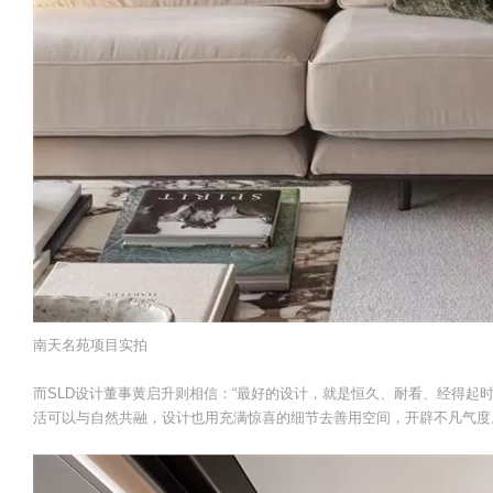
南天名苑项目实拍
而SLD设计董事黄启升则相信：“最好的设计，就是恒久、耐看、经得起
活可以与自然共融，设计也用充满惊喜的细节去善用空间，开辟不凡气度