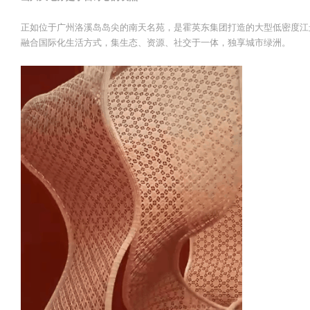
正如位于广州洛溪岛岛尖的南天名苑，是霍英东集团打造的大型低密度江景
融合国际化生活方式，集生态、资源、社交于一体，独享城市绿洲。