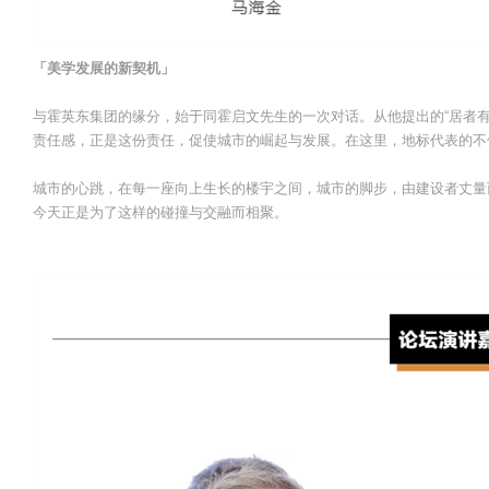
「美学发展的新契机」
与霍英东集团的缘分，始于同霍启文先生的一次对话。从他提出的“居者有
责任感，正是这份责任，促使城市的崛起与发展。在这里，地标代表的不
城市的心跳，在每一座向上生长的楼宇之间，城市的脚步，由建设者丈量
今天正是为了这样的碰撞与交融而相聚。