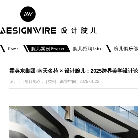
腕儿案例
腕儿招聘
腕儿俱乐
Home
Project
Jobs
霍英东集团·南天名苑 × 设计腕儿：2025跨界美学设计
设计： | 项目地点： | 类别：商业空间 | 2025-01-22