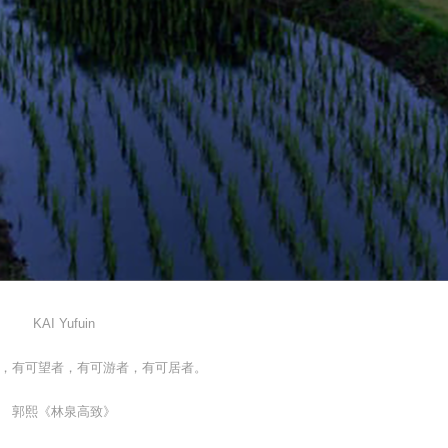
KAI Yufuin
，有可望者，有可游者，有可居者。
郭熙《林泉高致》