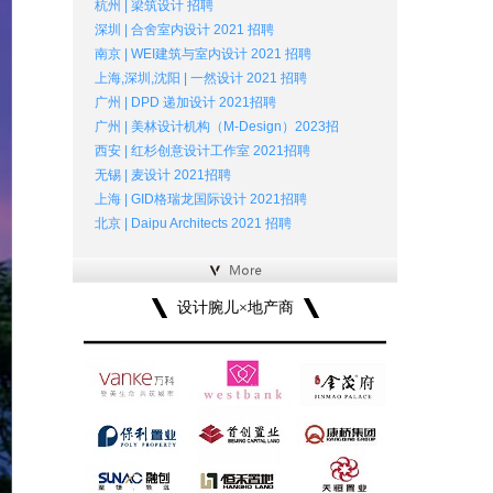
杭州 | 梁筑设计 招聘
深圳 | 合舍室内设计 2021 招聘
南京 | WEI建筑与室内设计 2021 招聘
上海,深圳,沈阳 | 一然设计 2021 招聘
广州 | DPD 递加设计 2021招聘
广州 | 美林设计机构（M-Design）2023招
西安 | 红杉创意设计工作室 2021招聘
无锡 | 麦设计 2021招聘
上海 | GID格瑞龙国际设计 2021招聘
北京 | Daipu Architects 2021 招聘
设计腕儿×地产商