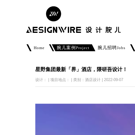
腕儿案例
腕儿招聘
Home
Project
Jobs
星野集团最新「界」酒店，隈研吾设计！
设计： | 项目地点： | 类别：酒店设计 | 2022-09-07