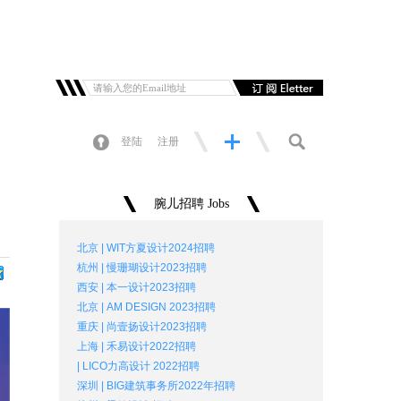
登陆
注册
腕儿招聘 Jobs
北京 | WIT方夏设计2024招聘
杭州 | 慢珊瑚设计2023招聘
西安 | 本一设计2023招聘
北京 | AM DESIGN 2023招聘
重庆 | 尚壹扬设计2023招聘
上海 | 禾易设计2022招聘
| LICO力高设计 2022招聘
深圳 | BIG建筑事务所2022年招聘