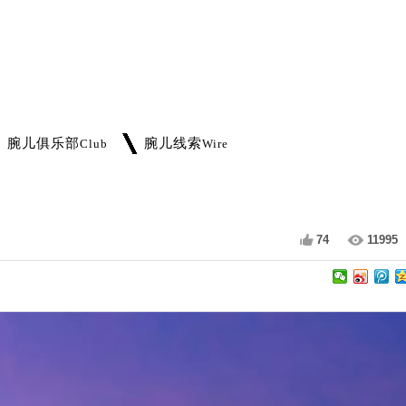
腕儿俱乐部
腕儿线索
Club
Wire
74
11995