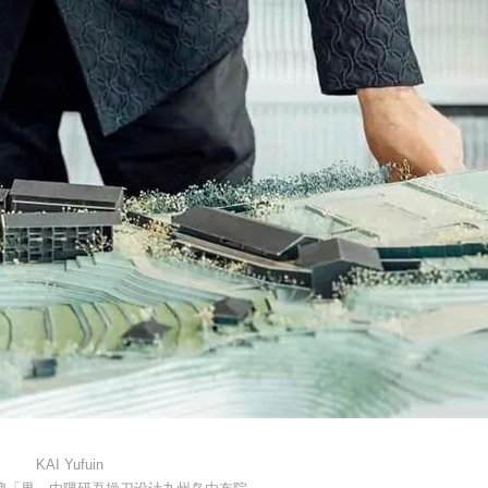
KAI Yufuin