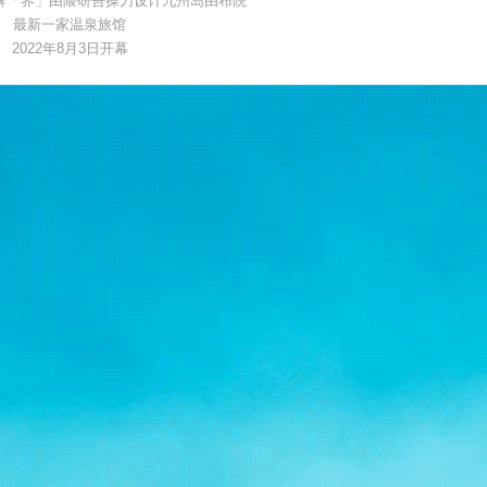
牌「界」由隈研吾操刀设计九州岛由布院
最新一家温泉旅馆
2022年8月3日开幕